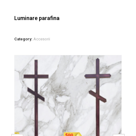
Luminare parafina
Category:
Accesorii
SALE!