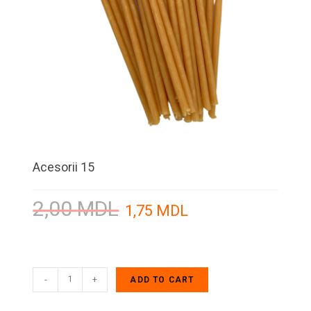
Acesorii 15
2,00
MDL
1,75
MDL
-
+
ADD TO CART