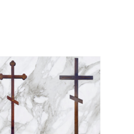
SALE!