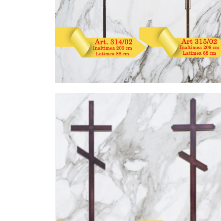
SALE!