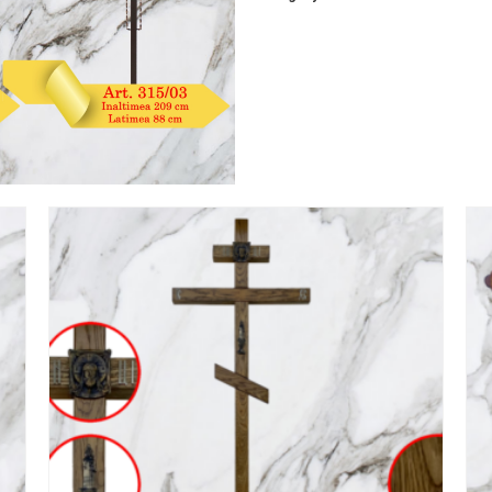
SALE!