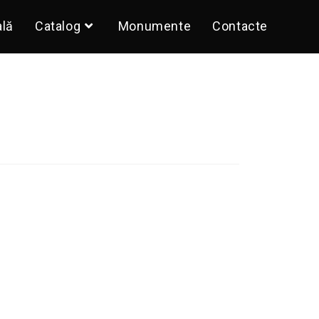
ală
Catalog
Monumente
Contacte