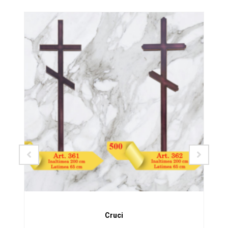
SALE!
Cruci