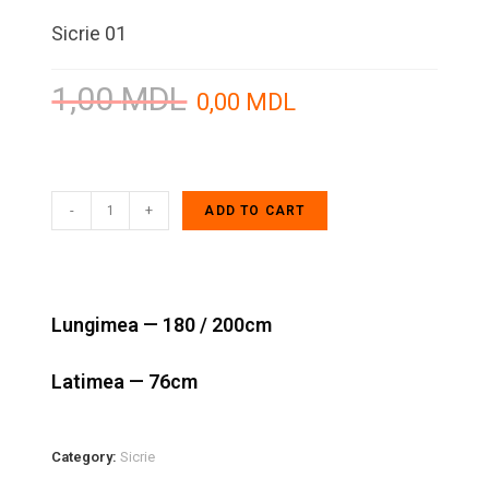
Sicrie 01
1,00
MDL
0,00
MDL
-
+
ADD TO CART
Lungimea — 180 / 200cm
Latimea — 76cm
Category:
Sicrie