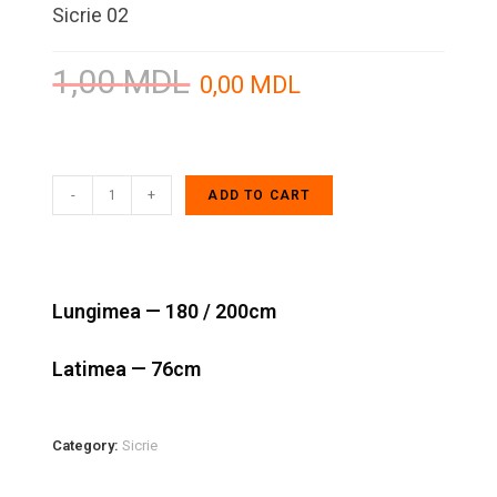
Sicrie 02
1,00
MDL
0,00
MDL
-
+
ADD TO CART
Lungimea — 180 / 200cm
Latimea — 76cm
Category:
Sicrie