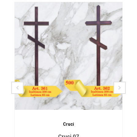
SALE!
Cruci
Cruci 07