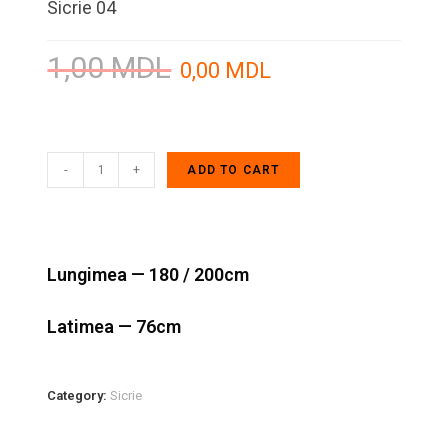
Sicrie 04
1,00
MDL
0,00
MDL
-
+
ADD TO CART
Lungimea — 180 / 200cm
Latimea — 76cm
Category:
Sicrie