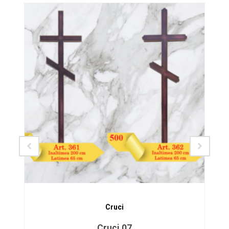
SALE!
Cruci
Cruci 07