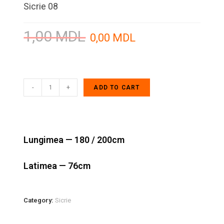
Sicrie 08
1,00
MDL
0,00
MDL
-
+
ADD TO CART
Lungimea — 180 / 200cm
Latimea — 76cm
Category:
Sicrie