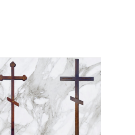
SALE!