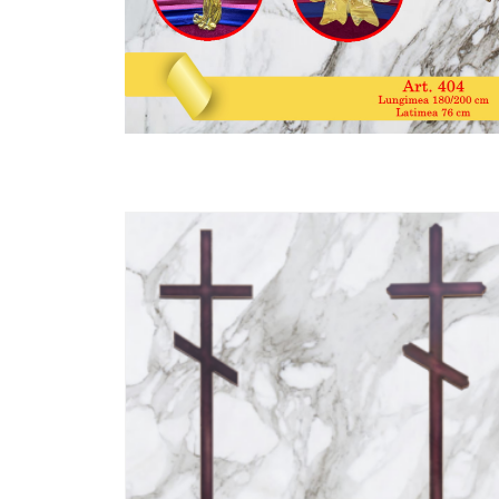
SALE!