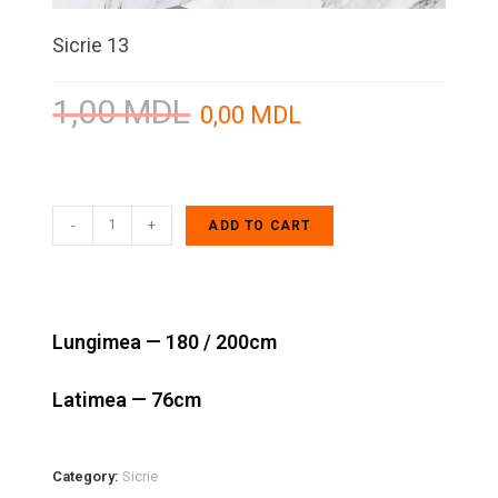
Sicrie 13
1,00
MDL
0,00
MDL
-
+
ADD TO CART
Lungimea — 180 / 200cm
Latimea — 76cm
Category:
Sicrie