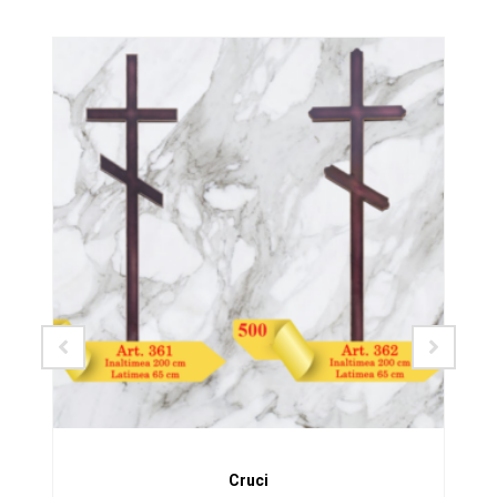
SALE!
Cruci